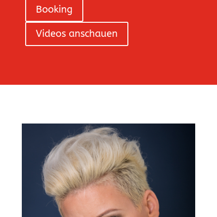
Booking
Videos anschauen