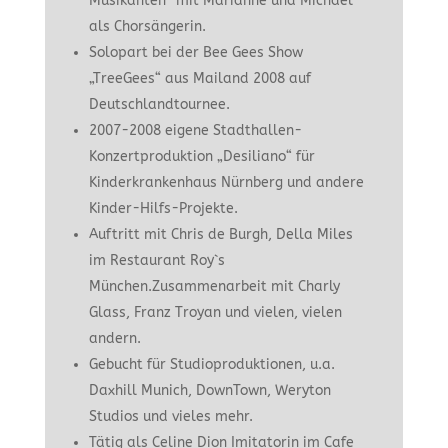
Musikanten“ mit Marianne und Michael
als Chorsängerin.
Solopart bei der Bee Gees Show
„TreeGees“ aus Mailand 2008 auf
Deutschlandtournee.
2007-2008 eigene Stadthallen-
Konzertproduktion „Desiliano“ für
Kinderkrankenhaus Nürnberg und andere
Kinder-Hilfs-Projekte.
Auftritt mit Chris de Burgh, Della Miles
im Restaurant Roy`s
München.Zusammenarbeit mit Charly
Glass, Franz Troyan und vielen, vielen
andern.
Gebucht für Studioproduktionen, u.a.
Daxhill Munich, DownTown, Weryton
Studios und vieles mehr.
Tätig als Celine Dion Imitatorin im Cafe