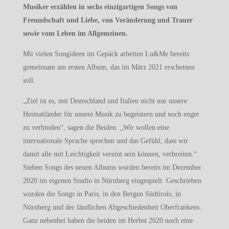
Musiker erzählen in sechs einzigartigen Songs von
Freundschaft und Liebe, von Veränderung und Trauer
sowie vom Leben im Allgemeinen.
Mit vielen Songideen im Gepäck arbeiten Lu&Me bereits
gemeinsam am ersten Album, das im März 2021 erscheinen
soll.
„Ziel ist es, mit Deutschland und Italien nicht nur unsere
Heimatländer für unsere Musik zu begeistern und noch enger
zu verbinden“, sagen die Beiden. „Wir wollen eine
internationale Sprache sprechen und das Gefühl, dass wir
damit alle mit Leichtigkeit vereint sein können, verbreiten.“
Sieben Songs des neuen Albums wurden bereits im Dezember
2020 im eigenen Studio in Nürnberg eingespielt. Geschrieben
wurden die Songs in Paris, in den Bergen Südtirols, in
Nürnberg und der ländlichen Abgeschiedenheit Oberfrankens.
Ganz nebenbei haben die beiden im Herbst 2020 noch eine