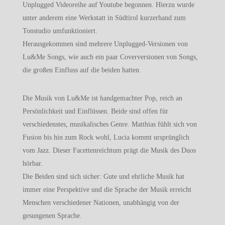
Unplugged Videoreihe auf Youtube begonnen. Hierzu wurde
unter anderem eine Werkstatt in Südtirol kurzerhand zum
Tonstudio umfunktioniert.
Herausgekommen sind mehrere Unplugged-Versionen von
Lu&Me Songs, wie auch ein paar Coverversionen von Songs,
die großen Einfluss auf die beiden hatten.
Die Musik von Lu&Me ist handgemachter Pop, reich an
Persönlichkeit und Einflüssen. Beide sind offen für
verschiedenstes, musikalisches Genre. Matthias fühlt sich von
Fusion bis hin zum Rock wohl, Lucia kommt ursprünglich
vom Jazz. Dieser Facettenreichtum prägt die Musik des Duos
hörbar.
Die Beiden sind sich sicher: Gute und ehrliche Musik hat
immer eine Perspektive und die Sprache der Musik erreicht
Menschen verschiedener Nationen, unabhängig von der
gesungenen Sprache.