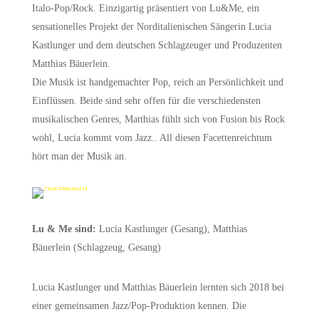
Italo-Pop/Rock. Einzigartig präsentiert von Lu&Me, ein
sensationelles Projekt der Norditalienischen Sängerin Lucia
Kastlunger und dem deutschen Schlagzeuger und Produzenten
Matthias Bäuerlein.
Die Musik ist handgemachter Pop, reich an Persönlichkeit und
Einflüssen. Beide sind sehr offen für die verschiedensten
musikalischen Genres, Matthias fühlt sich von Fusion bis Rock
wohl, Lucia kommt vom Jazz.. All diesen Facettenreichtum
hört man der Musik an.
Lu & Me sind:
Lucia Kastlunger (Gesang), Matthias
Bäuerlein (Schlagzeug, Gesang)
Lucia Kastlunger und Matthias Bäuerlein lernten sich 2018 bei
einer gemeinsamen Jazz/Pop-Produktion kennen. Die