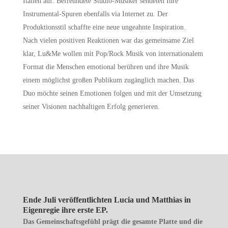
Italien auf. Befreundete Studio-Musiker sendeten Ihre
Instrumental-Spuren ebenfalls via Internet zu. Der
Produktionsstil schaffte eine neue ungeahnte Inspiration.
Nach vielen positiven Reaktionen war das gemeinsame Ziel
klar, Lu&Me wollen mit Pop/Rock Musik von internationalem
Format die Menschen emotional berühren und ihre Musik
einem möglichst großen Publikum zugänglich machen. Das
Duo möchte seinen Emotionen folgen und mit der Umsetzung
seiner Visionen nachhaltigen Erfolg generieren.
Ende Juli veröffentlichten Lucia und Matthias in
Eigenregie ihre erste EP.
Das Gemeinschaftsgefühl prägt die gesamte Platte und die