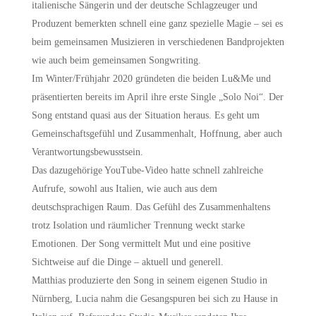
italienische Sängerin und der deutsche Schlagzeuger und
Produzent bemerkten schnell eine ganz spezielle Magie – sei es
beim gemeinsamen Musizieren in verschiedenen Bandprojekten
wie auch beim gemeinsamen Songwriting.
Im Winter/Frühjahr 2020 gründeten die beiden Lu&Me und
präsentierten bereits im April ihre erste Single „Solo Noi“. Der
Song entstand quasi aus der Situation heraus. Es geht um
Gemeinschaftsgefühl und Zusammenhalt, Hoffnung, aber auch
Verantwortungsbewusstsein.
Das dazugehörige YouTube-Video hatte schnell zahlreiche
Aufrufe, sowohl aus Italien, wie auch aus dem
deutschsprachigen Raum. Das Gefühl des Zusammenhaltens
trotz Isolation und räumlicher Trennung weckt starke
Emotionen. Der Song vermittelt Mut und eine positive
Sichtweise auf die Dinge – aktuell und generell.
Matthias produzierte den Song in seinem eigenen Studio in
Nürnberg, Lucia nahm die Gesangspuren bei sich zu Hause in