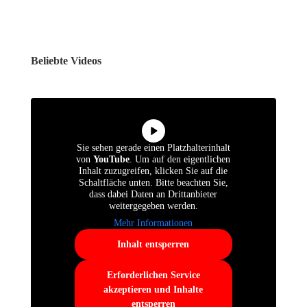
Beliebte Videos
Sie sehen gerade einen Platzhalterinhalt
von
YouTube
. Um auf den eigentlichen
Inhalt zuzugreifen, klicken Sie auf die
Schaltfläche unten. Bitte beachten Sie,
dass dabei Daten an Drittanbieter
weitergegeben werden.
Mehr Informationen
Inhalt entsperren
Erforderlichen Service
akzeptieren und Inhalte
entsperren