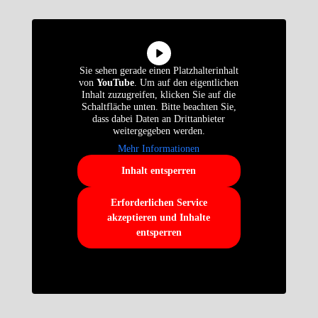
Sie sehen gerade einen Platzhalterinhalt
von
YouTube
. Um auf den eigentlichen
Inhalt zuzugreifen, klicken Sie auf die
Schaltfläche unten. Bitte beachten Sie,
dass dabei Daten an Drittanbieter
weitergegeben werden.
Mehr Informationen
Inhalt entsperren
Erforderlichen Service
akzeptieren und Inhalte
entsperren