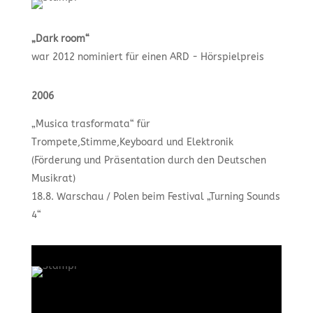
„Dark room“
war 2012 nominiert für einen ARD - Hörspielpreis
2006
„Musica trasformata“ für
Trompete,Stimme,Keyboard und Elektronik
(Förderung und Präsentation durch den Deutschen
Musikrat)
18.8. Warschau / Polen beim Festival „Turning Sounds
4“