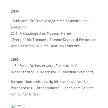
2008
„Subkutan“ für Trompete,Stimme,Keyboard und
Elektronik
21.6. Archäologisches Museum Herne
„Energia“ für Trompete,Stimme,Keyboard,Perkussion
und Elektronik 14.9. Mousonturm Frankfurt
1991
1. Sinfonie-Orchesterwerk „Explorations“
in der Stadthalle Hagen (WDR-Rundfunkmitschnitt)
Kompositionspreis Leipzig für das Klavierwerk -
Paraphrase zu „Brandmauern“- (nach dem Gedicht
von Günter Grass )