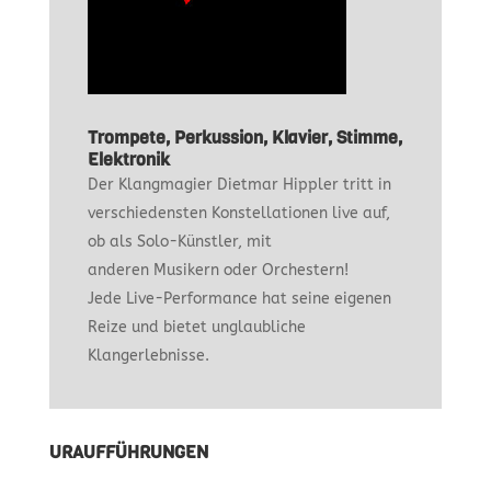
Trompete, Perkussion, Klavier, Stimme,
Elektronik
Der Klangmagier Dietmar Hippler tritt in
verschiedensten Konstellationen live auf,
ob als Solo-Künstler, mit
anderen Musikern oder Orchestern!
Jede Live-Performance hat seine eigenen
Reize und bietet unglaubliche
Klangerlebnisse.
URAUFFÜHRUNGEN