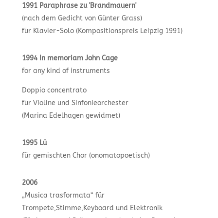
1991 Paraphrase zu 'Brandmauern'
(nach dem Gedicht von Günter Grass)
für Klavier-Solo (Kompositionspreis Leipzig 1991)
1994 In memoriam John Cage
for any kind of instruments
Doppio concentrato
für Violine und Sinfonieorchester
(Marina Edelhagen gewidmet)
1995 Lü
für gemischten Chor (onomatopoetisch)
2006
„Musica trasformata“ für
Trompete,Stimme,Keyboard und Elektronik