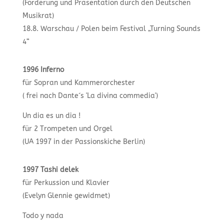
(Förderung und Präsentation durch den Deutschen
Musikrat)
18.8. Warschau / Polen beim Festival „Turning Sounds
4“
1996 Inferno
für Sopran und Kammerorchester
( frei nach Dante´s 'La divina commedia')
Un dia es un dia !
für 2 Trompeten und Orgel
(UA 1997 in der Passionskiche Berlin)
1997 Tashi delek
für Perkussion und Klavier
(Evelyn Glennie gewidmet)
Todo y nada