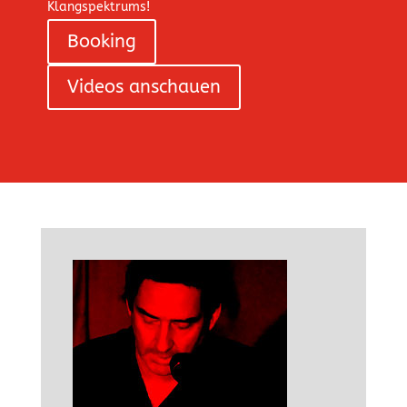
Klangspektrums!
Booking
Videos anschauen