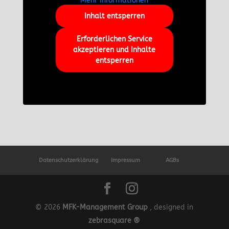
Mehr Informationen
Inhalt entsperren
Erforderlichen Service
akzeptieren und Inhalte
entsperren
Datenschutzerklärung
Impressum
AGBs
© 2026
MFK-Management Group
, designed in
zebrasquare ®