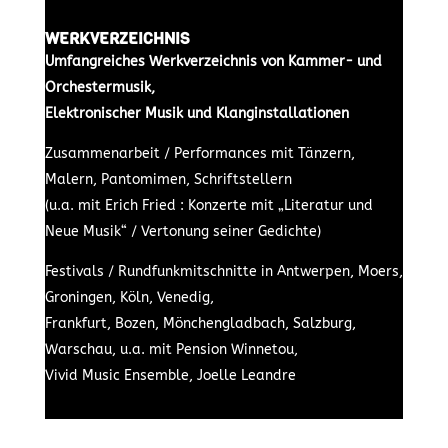
WERKVERZEICHNIS
Umfangreiches Werkverzeichnis von Kammer- und
Orchestermusik,
Elektronischer Musik und Klanginstallationen
Zusammenarbeit / Performances mit Tänzern,
Malern, Pantomimen, Schriftstellern
(u.a. mit Erich Fried : Konzerte mit „Literatur und
Neue Musik“ / Vertonung seiner Gedichte)
Festivals / Rundfunkmitschnitte in Antwerpen, Moers,
Groningen, Köln, Venedig,
Frankfurt, Bozen, Mönchengladbach, Salzburg,
Warschau, u.a. mit Pension Winnetou,
Vivid Music Ensemble, Joelle Leandre